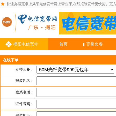
快速办理宽带上揭阳电信宽带网上营业厅,在线报装宽带更快捷、更
揭阳电信宽带
首页
宽带套餐
在线下单
宽带套餐：
报装姓名：
联系电话：
证件号码：
安装地址：